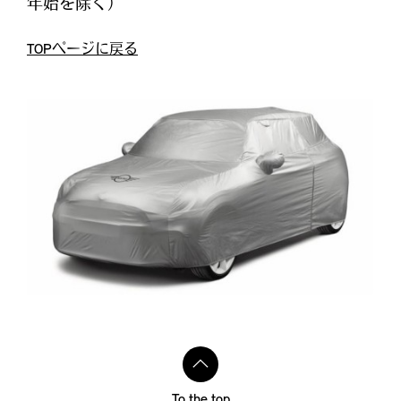
年始を除く）
TOPページに戻る
To the top