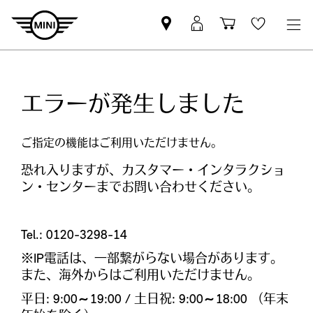
Mini
MyMini
Shopping
Wishlis
dealer
login
cart
partner
エラーが発生しました
ご指定の機能はご利用いただけません。​
恐れ入りますが、カスタマー・インタラクショ
ン・センターまでお問い合わせください。
Tel.: 0120-3298-14
※IP電話は、一部繋がらない場合があります。
また、海外からはご利用いただけません。
平日: 9:00～19:00 / 土日祝: 9:00～18:00 （年末