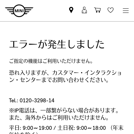
Mini
MyMini
Shopping
Wishlis
dealer
login
cart
partner
エラーが発生しました
ご指定の機能はご利用いただけません。​
恐れ入りますが、カスタマー・インタラクショ
ン・センターまでお問い合わせください。
Tel.: 0120-3298-14
※IP電話は、一部繋がらない場合があります。
また、海外からはご利用いただけません。
平日: 9:00～19:00 / 土日祝: 9:00～18:00 （年末