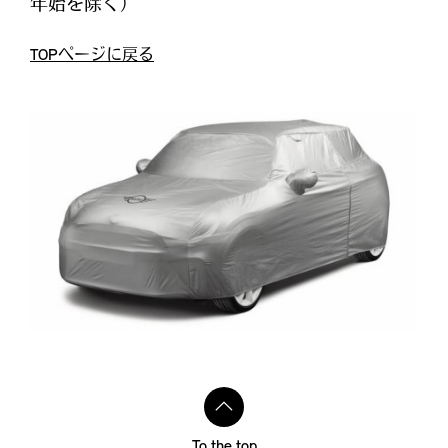
年始を除く）
TOPページに戻る
To the top