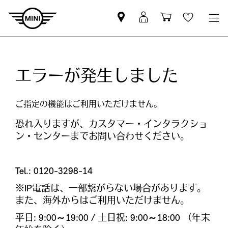
Mini
MyMini
Shopping
Wishlis
dealer
login
cart
partner
エラーが発生しました
ご指定の機能はご利用いただけません。​
恐れ入りますが、カスタマー・インタラクショ
ン・センターまでお問い合わせください。
Tel.: 0120-3298-14
※IP電話は、一部繋がらない場合があります。
また、海外からはご利用いただけません。
平日: 9:00～19:00 / 土日祝: 9:00～18:00 （年末