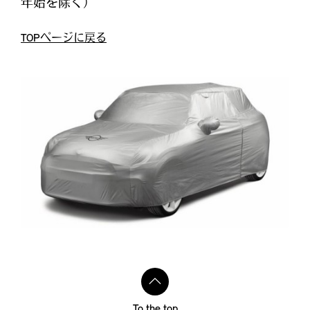
年始を除く）
TOPページに戻る
To the top