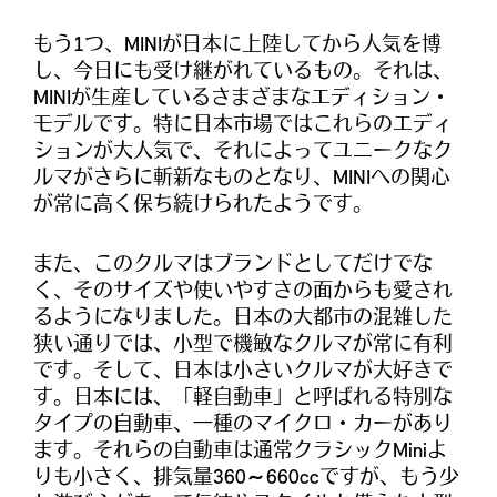
もう1つ、MINIが日本に上陸してから人気を博
し、今日にも受け継がれているもの。それは、
MINIが生産しているさまざまなエディション・
モデルです。特に日本市場ではこれらのエディ
ションが大人気で、それによってユニークなク
ルマがさらに斬新なものとなり、MINIへの関心
が常に高く保ち続けられたようです。
また、このクルマはブランドとしてだけでな
く、そのサイズや使いやすさの面からも愛され
るようになりました。日本の大都市の混雑した
狭い通りでは、小型で機敏なクルマが常に有利
です。そして、日本は小さいクルマが大好きで
す。日本には、「軽自動車」と呼ばれる特別な
タイプの自動車、一種のマイクロ・カーがあり
ます。それらの自動車は通常クラシックMiniよ
りも小さく、排気量360～660ccですが、もう少