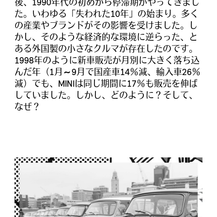
後、1990年代の初めから停滞期がやってきまし
た。いわゆる「失われた10年」の始まり。多く
の産業やブランドがその影響を受けました。し
かし、そのような経済的な環境に逆らった、と
ある外国製の小さなクルマが存在したのです。
1998年のように新車販売が月別に大きく落ち込
んだ年（1月～9月で国産車14％減、輸入車26％
減）でも、MINIは同じ期間に17％も販売を伸ば
していました。しかし、どのように？そして、
なぜ？