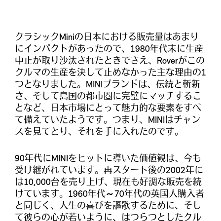
クラシックMiniの日本における販売量はあまり
にインパクトがあったので、1980年代末に生産
中止が取り沙汰されたときでさえ、Roverがこの
クルマの生産を決して止めなかった主な理由の1
つとなりました。MINIブランドは、伝統と斬新
さ、そして島国の都市圏に完璧にマッチするこ
となど、日本市場にとって魅力的な要素をすべ
て備えていたようです。つまり、MINIはチャン
スを見てとり、それを手に入れたのです。
90年代にMINIをヒットに導いた価値観は、今も
受け継がれています。再スタート後の2002年に
は10,000台を売り上げ、現在も好調な販売を続
けています。1960年代～70年代の英国人購入者
と同じく、人生の喜びを謳歌するために、そし
て彼らの心が若いように、はつらつとしたクル