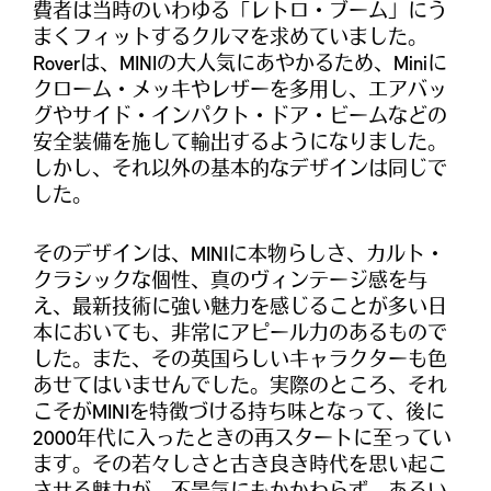
費者は当時のいわゆる「レトロ・ブーム」にう
まくフィットするクルマを求めていました。
Roverは、MINIの大人気にあやかるため、Miniに
クローム・メッキやレザーを多用し、エアバッ
グやサイド・インパクト・ドア・ビームなどの
安全装備を施して輸出するようになりました。
しかし、それ以外の基本的なデザインは同じで
した。
そのデザインは、MINIに本物らしさ、カルト・
クラシックな個性、真のヴィンテージ感を与
え、最新技術に強い魅力を感じることが多い日
本においても、非常にアピール力のあるもので
した。また、その英国らしいキャラクターも色
あせてはいませんでした。実際のところ、それ
こそがMINIを特徴づける持ち味となって、後に
2000年代に入ったときの再スタートに至ってい
ます。その若々しさと古き良き時代を思い起こ