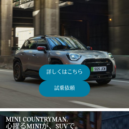
詳しくはこちら
試乗依頼
MINI COUNTRYMAN.
心躍るMINIが、SUVで。​