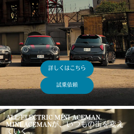
詳しくはこちら
試乗依頼
ALL-ELECTRIC MINI ACEMAN.
MINI ACEMANが、いつもの街を変え
ていく。