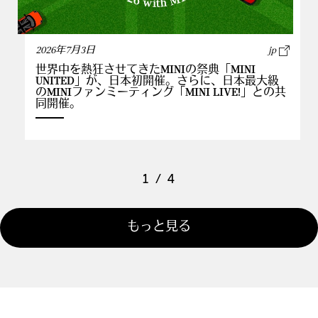
2026年7月3日
jp
世界中を熱狂させてきたMINIの祭典「MINI
UNITED」が、日本初開催。さらに、日本最大級
のMINIファンミーティング「MINI LIVE!」との共
同開催。
1
/ 4
もっと見る