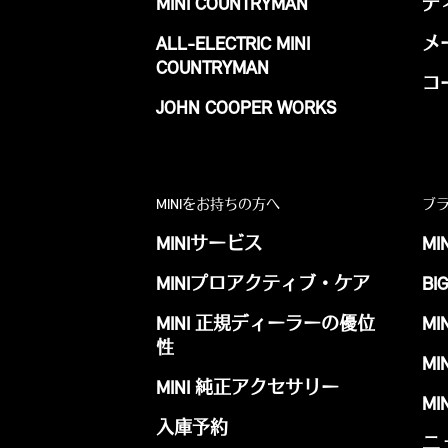
MINI COUNTRYMAN
デ
ALL-ELECTRIC MINI
メ
COUNTRYMAN
コ
JOHN COOPER WORKS
MINIをお持ちの方へ
ブ
MINIサービス
MI
MINIプロアクティブ・ケア
BI
MINI 正規ディーラーの優位
MI
性
MI
MINI 純正アクセサリー
MI
入庫予約
ニ