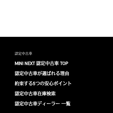
認定中古車
MINI NEXT 認定中古車 TOP
認定中古車が選ばれる理由
約束する5つの安心ポイント
認定中古車在庫検索
認定中古車ディーラー 一覧