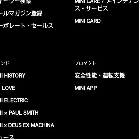
ィーラー検索
MINI CARE / メインテナン
ス・サービス
ールマガジン登録
MINI CARD
ーポレート・セールス
ランド
プロダクト
NI HISTORY
安全性能・運転支援
G LOVE
MINI APP
NI ELECTRIC
NI × PAUL SMITH
NI x DEUS EX MACHINA
ュース