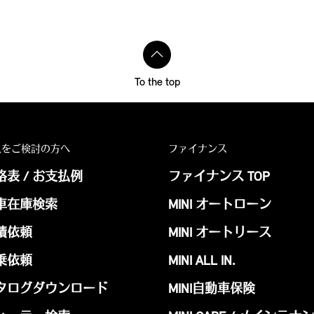
To the top
入をご検討の方へ
ファイナンス
格表 / お支払例
ファイナンス TOP
車在庫検索
MINI オートローン
積依頼
MINI オートリース
乗依頼
MINI ALL IN.
タログダウンロード
MINI自動車保険