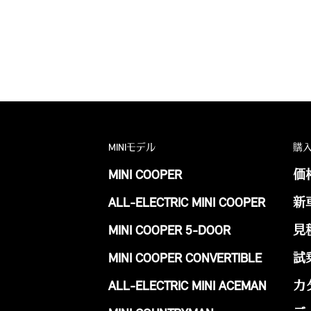
MINIモデル
購
MINI COOPER
価
ALL-ELECTRIC MINI COOPER
新
MINI COOPER 5-DOOR
見
MINI COOPER CONVERTIBLE
試
ALL-ELECTRIC MINI ACEMAN
カ