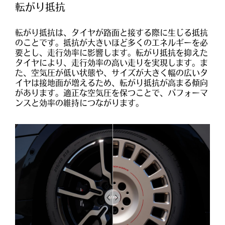
転がり抵抗
転がり抵抗は、タイヤが路面と接する際に生じる抵抗
のことです。抵抗が大きいほど多くのエネルギーを必
要とし、走行効率に影響します。転がり抵抗を抑えた
タイヤにより、走行効率の高い走りを実現します。ま
た、空気圧が低い状態や、サイズが大きく幅の広いタ
イヤは接地面が増えるため、転がり抵抗が高まる傾向
があります。適正な空気圧を保つことで、パフォーマ
ンスと効率の維持につながります。
Drag
to
do