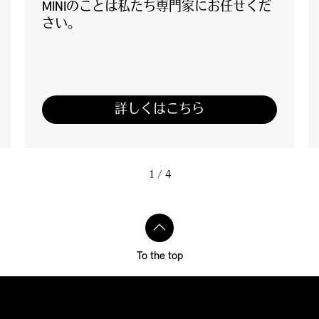
MINIのことは私たち専門家にお任せくだ
さい。
詳しくはこちら
1
/ 4
To the top