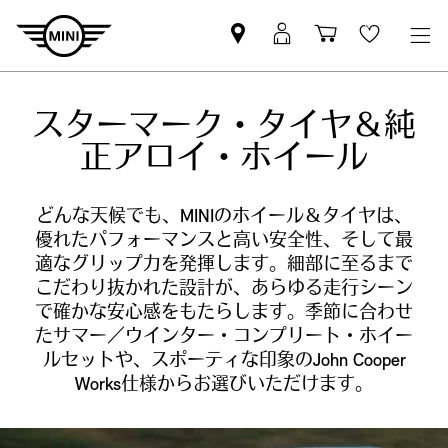
Mini
MyMini
Shopping
Wishlis
dealer
login
cart
partner
スターマーク・タイヤ＆純
正アロイ・ホイール
どんな天候でも、MINIのホイール＆タイヤは、
優れたパフォーマンスと高い安全性、そして最
適なグリップ力を発揮します。細部に至るまで
こだわり抜かれた設計が、あらゆる走行シーン
で確かな安心感をもたらします。季節に合わせ
たサマー／ウインター・コンプリート・ホイー
ルセットや、スポーティな印象のJohn Cooper
Works仕様からお選びいただけます。