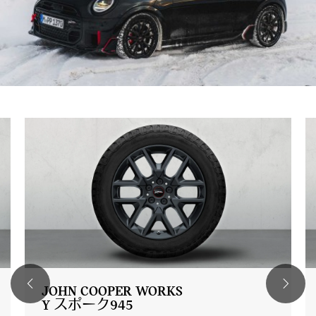
JOHN COOPER WORKS
Y スポーク945