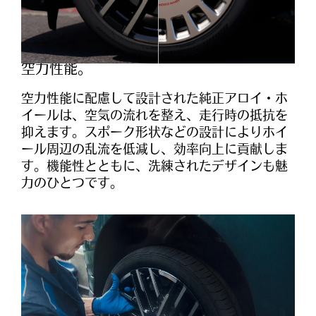
something
空力性能。
空力性能に配慮して設計された純正アロイ・ホ
イールは、空気の流れを整え、走行時の抵抗を
抑えます。スポーク形状などの設計によりホイ
ール周辺の乱流を低減し、効率向上に貢献しま
す。機能性とともに、洗練されたデザインも魅
力のひとつです。