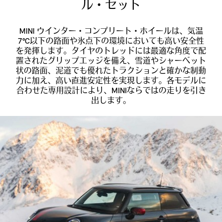
ル・セット
MINI ウインター・コンプリート・ホイールは、気温
7℃以下の路面や氷点下の環境においても高い安全性
を発揮します。タイヤのトレッドには最適な角度で配
置されたグリップエッジを備え、雪道やシャーベット
状の路面、泥道でも優れたトラクションと確かな制動
力に加え、高い直進安定性を実現します。各モデルに
合わせた専用設計により、MINIならではの走りを引き
出します。