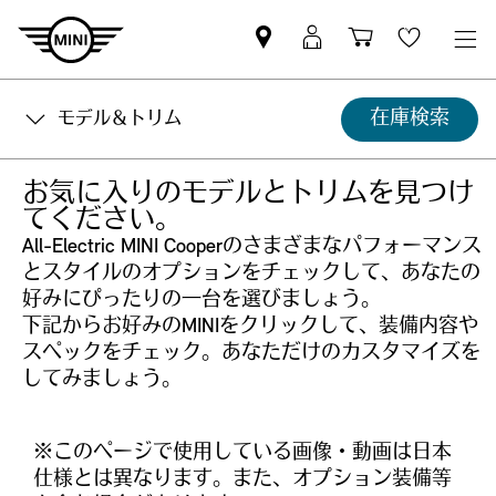
Mini
MyMini
Shopping
Wishlis
dealer
login
cart
partner
在庫検索
モデル＆トリム
お気に入りのモデルとトリムを見つけ
てください。
All-Electric MINI Cooperのさまざまなパフォーマンス
とスタイルのオプションをチェックして、あなたの
好みにぴったりの一台を選びましょう。
下記からお好みのMINIをクリックして、装備内容や
スペックをチェック。あなただけのカスタマイズを
してみましょう。
※このページで使用している画像・動画は日本
仕様とは異なります。また、オプション装備等