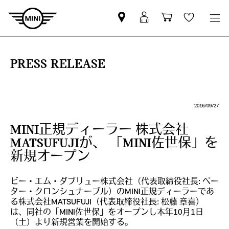
Mini
MyMini
Shopping
Wishlis
dealer
login
cart
partner
PRESS RELEASE
2016/09/27
MINI正規ディーラー 株式会社
MATSUFUJIが、 「MINI佐世保」を
新規オープン
ビー・エム・ダブリュー株式会社（代表取締役社長: ペー
ター・クロンシュナーブル）のMINI正規ディーラーであ
る株式会社MATSUFUJI（代表取締役社長: 松藤 章喜）
は、同社の「MINI佐世保」をオープンし本年10月1日
（土）より新規営業を開始する。