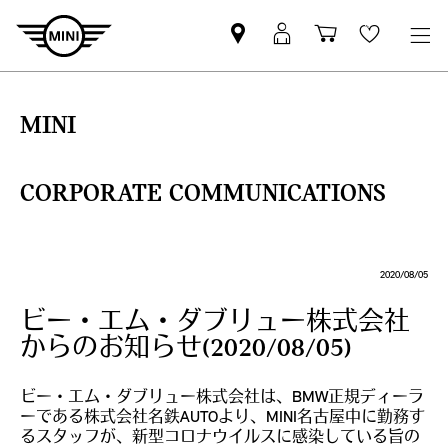
Mini
MyMini
Shopping
Wishlis
dealer
login
cart
partner
MINI
CORPORATE COMMUNICATIONS
2020/08/05
ビー・エム・ダブリュー株式会社
からのお知らせ(2020/08/05)
ビー・エム・ダブリュー株式会社は、BMW正規ディーラ
ーである株式会社名鉄AUTOより、MINI名古屋中に勤務す
るスタッフが、新型コロナウイルスに感染している旨の