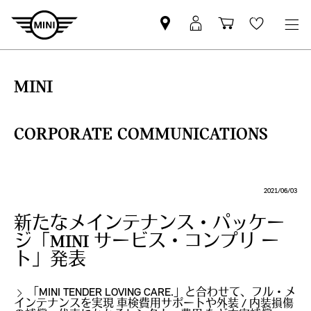
Mini
MyMini
Shopping
Wishlis
dealer
login
cart
partner
MINI
CORPORATE COMMUNICATIONS
2021/06/03
新たなメインテナンス・パッケー
ジ「MINI サービス・コンプリ ー
ト」発表
「MINI TENDER LOVING CARE.」と合わせて、フル・メ
インテナンスを実現 車検費用サポートや外装 / 内装損傷