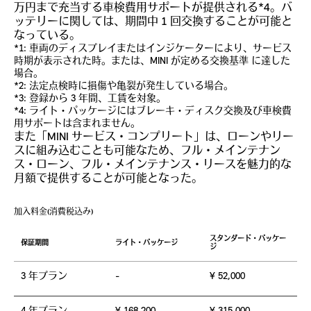
万円まで充当する車検費用サポートが提供される*4。バ
ッテリーに関しては、期間中 1 回交換することが可能と
なっている。
*1: 車両のディスプレイまたはインジケーターにより、サービス
時期が表示された時。または、MINI が定める交換基準 に達した
場合。
*2: 法定点検時に損傷や亀裂が発生している場合。
*3: 登録から 3 年間、工賃を対象。
*4: ライト・パッケージにはブレーキ・ディスク交換及び車検費
用サポートは含まれません。
また「MINI サービス・コンプリート」は、ローンやリー
スに組み込むことも可能なため、フル・メインテナン
ス・ローン、フル・メインテナンス・リースを魅力的な
月額で提供することが可能となった。
加入料金(消費税込み)
スタンダード・パッケー
保証期間
ライト・パッケージ
ジ
3 年プラン
-
¥ 52,000