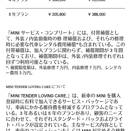
4 年プラン
¥ 168,200
¥ 315,000
5 年プラン
¥ 205,800
¥ 388,000
「MINI サービス・コンプリート」には、付帯補償とし
て、外装 / 内装損傷時の修 理補償および、それらの修理
時に必要な代車レンタル費用補償*も含まれている。この
付帯補償は、加入プランに関わらず、補償期間が 3 年間
となっており、補償期間中は、外装 /内装修理それぞれ1
回ずつ利用可能となっている。
*: 補償限度額は、外装修理 7 万円、内装修理 7 万円、レンタカ
ー費用 3 万円。
MINI TENDER LOVING CARE.について
「MINI TENDER LOVING CARE.」は、新車の MINI を購入
登録時に有料で加入できるサービス・パッケージであ
り、車両にかかる維持費を軽減するプログラムとなって
いる。3 年あるいは 5 年のプランがあり、顧客のニーズ
に合わせて、それぞれスタンダード・パックおよびライ
ト・パックが設定されている。主なサービス内容として