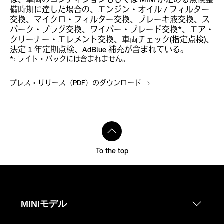
は、車両のコンディションもしくは MINI が定める点検整
備時期に達した場合の、エンジン・オイル / フィルター
交換、マイクロ・フィルター交換、ブレーキ液交換、ス
パーク・プラグ交換、ワイパー・ブレード交換*、エア・
クリーナー・エレメント交換、車両チェック(指定点検)、
法定 1 年定期点検、AdBlue 補充が含まれている。
*: ライト・パックには含まれません。
プレス・リリース（PDF）のダウンロード
To the top
MINIモデル