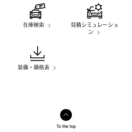
在庫検索
見積シミュレーショ
ン
装備・価格表
To the top