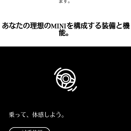
ます。
あなたの理想のMINIを構成する装備と機
能。
乗って、体感しよう。