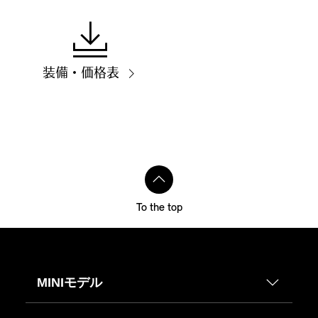
装備・価格表
To the top
MINIモデル