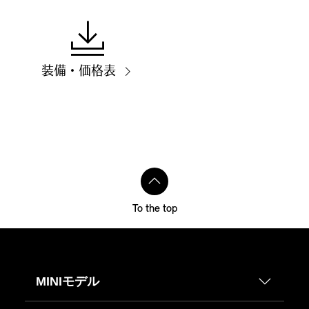
装備・価格表
To the top
MINIモデル