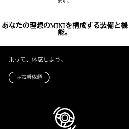
ます。
あなたの理想のMINIを構成する装備と機
能。
乗って、体感しよう。
試乗依頼