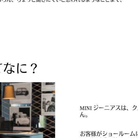
もちろん、ちょっと聞きにくいと思われるようなことまで、
てなに？
MINI ジーニアスは
ん。
お客様がショールーム