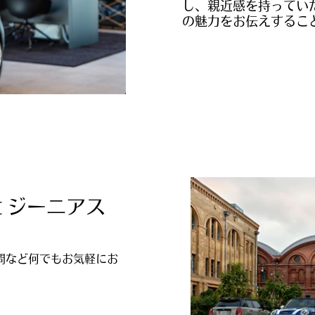
し、親近感を持っていた
の魅力をお伝えすること
I ジーニアス
問など何でもお気軽にお