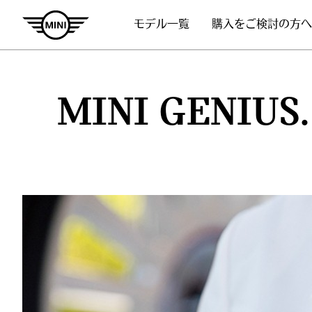
モデル一覧
購入をご検討の方へ
MINI GENIUS.