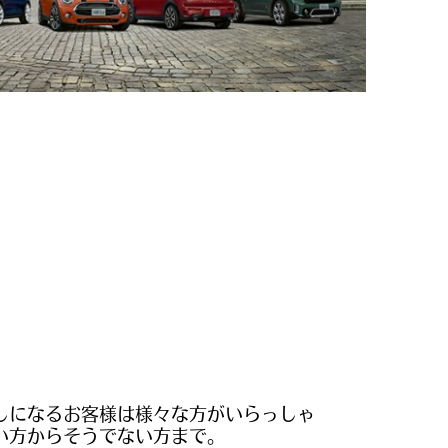
しになるお客様は様々な方がいらっしゃ
い方からそうでない方まで。