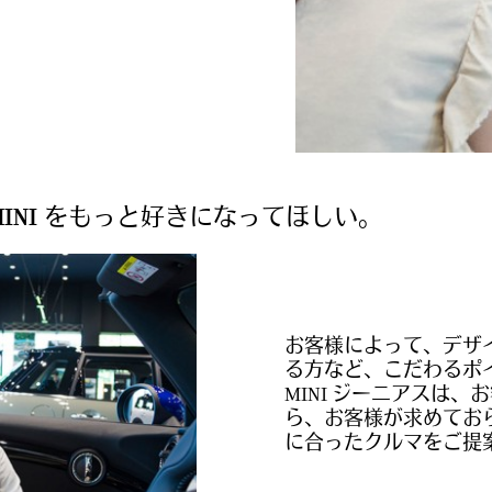
INI をもっと好きになってほしい。
お客様によって、デザ
る方など、こだわるポ
MINI ジーニアスは
ら、お客様が求めてお
に合ったクルマをご提