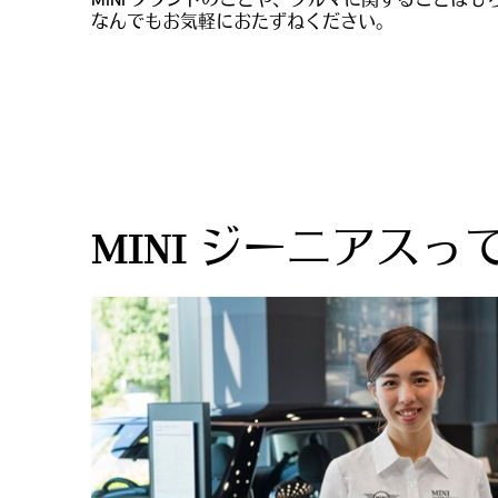
MINI ブランドのことや、クルマに関することは
なんでもお気軽におたずねください。
MINI ジーニアスっ