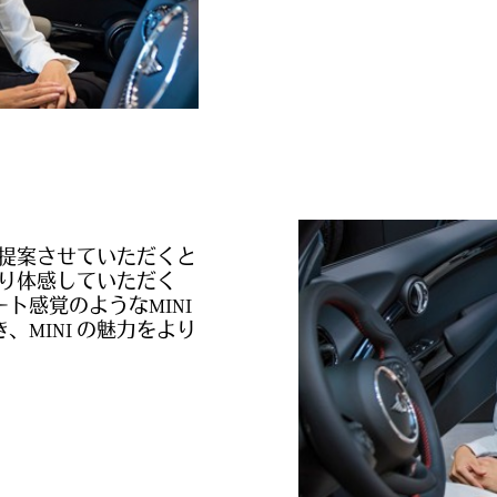
ご提案させていただくと
通り体感していただく
ト感覚のようなMINI
MINI の魅力をより