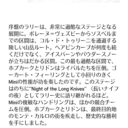
序盤のラリーは、非常に過酷なステージとなる
展開に。ボレーヌ＝ヴェズビーからソスペルま
での区間は、コル・ド・トゥリーニを通過する
険しい山岳ルート。ヘアピンカーブが何度も続
くだけでなく、アイスバーンやパウダースノー
が立ちはだかる区間。この最も過酷な区間で、
ホプカークとリドンはライバルたちを圧倒。ゴ
ーカート・フィーリングとして小回りのきく
Miniの性能が功を奏したのです。このステージ
はのちに’’Night of the Long Knives’’ （長いナイフ
の夜）としてラリー史に語り継がれるほど。
Miniの俊敏なハンドリングは、ほかの競合チー
ムを圧倒。ホプカークとリドンは、最終目的地
のモンテ・カルロの街を疾走し、歴史的な勝利
を手にしました。