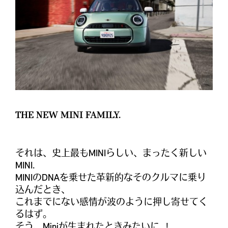
THE NEW MINI FAMILY.
それは、史上最もMINIらしい、まったく新しい
MINI.
MINIのDNAを乗せた革新的なそのクルマに乗り
込んだとき、
これまでにない感情が波のように押し寄せてく
るはず。
そう、Miniが生まれたときみたいに…!