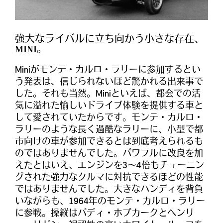
強大なライバルに立ち向かう小さな存在、
MINI。
Miniがモンテ・カルロ・ラリーに参加するとい
う発表は、信じられないほど驚かれる出来事で
した。それも当然。Miniといえば、都会での活
気に溢れた愉しいドライブ体験を提供する車と
して愛されていたからです。モンテ・カルロ・
ラリーのような長く過酷なラリーに、小型で都
市向けの車が参加できるとは到底考えられるも
のではありませんでした。パワフルに改良を加
えたとはいえ、エンジンを3〜4倍もチューニン
グされた強力なクルマに対抗できるほどの性能
ではありませんでした。大きなハンディを背負
いながらも、1964年のモンテ・カルロ・ラリー
に参戦。操縦はパディ・ホプカークとヘンリ