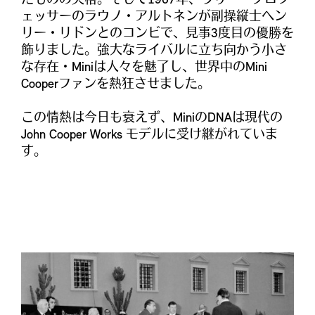
たものの失格。そして1967年、ラリー・プロフ
ェッサーのラウノ・アルトネンが副操縦士ヘン
リー・リドンとのコンビで、見事3度目の優勝を
飾りました。強大なライバルに立ち向かう小さ
な存在・Miniは人々を魅了し、世界中のMini
Cooperファンを熱狂させました。
この情熱は今日も衰えず、MiniのDNAは現代の
John Cooper Works モデルに受け継がれていま
す。