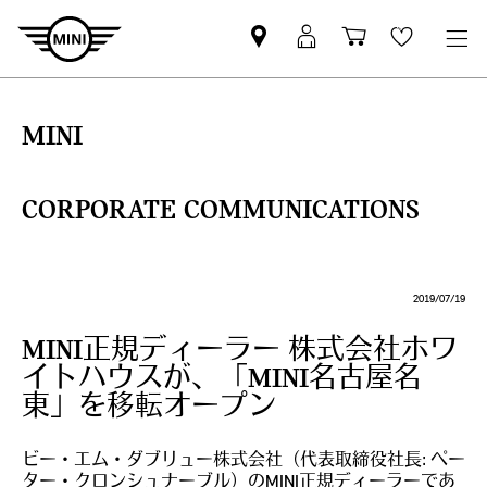
Mini
MyMini
Shopping
Wishlis
dealer
login
cart
partner
MINI
CORPORATE COMMUNICATIONS
2019/07/19
MINI正規ディーラー 株式会社ホワ
イトハウスが、「MINI名古屋名
東」を移転オープン
ビー・エム・ダブリュー株式会社（代表取締役社長: ペー
ター・クロンシュナーブル）のMINI正規ディーラーであ