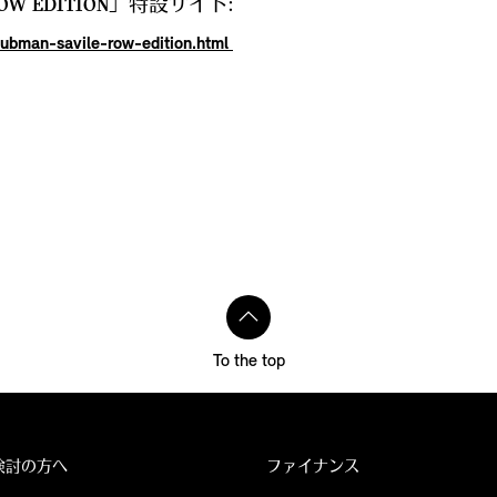
ROW EDITION」特設サイト:
lubman-savile-row-edition.html
To the top
検討の方へ
ファイナンス