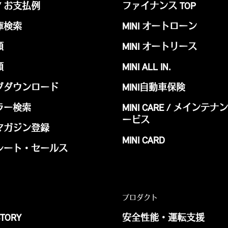
/ お支払例
ファイナンス TOP
庫検索
MINI オートローン
頼
MINI オートリース
頼
MINI ALL IN.
グダウンロード
MINI自動車保険
ラー検索
MINI CARE / メインテ
ービス
マガジン登録
MINI CARD
レート・セールス
プロダクト
STORY
安全性能・運転支援