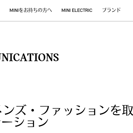
MINIをお持ちの方へ
MINI ELECTRIC
ブランド
NICATIONS
メンズ・ファッションを取り
゙レーション