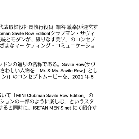
代表取締役社長執行役員: 細谷 敏幸)が運営す
ile Row Edition(クラブマン・サヴィ
伝統とモダンが、織りなす美学」のコンセプ
ざまなマー ケティング・コミュニケーショ
の通りの名称である。Savile Row(サヴ
を「Mr. & Ms. Savile Row」とし
ショ ン)」のコンセプトムービーを、2021 年 5
Clubman Savile Row Edition」の
マをファッションの一部のように楽しむ」というスタ
と同時に、ISETAN MEN’S net にて紹介す