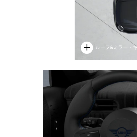
ルーフ&ミラー・