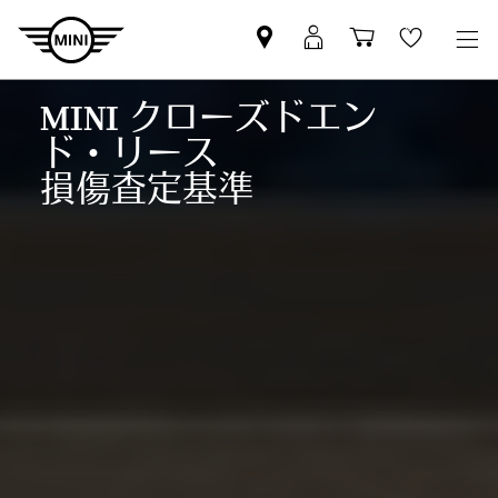
Mini
MyMini
Shopping
Wishlis
dealer
login
cart
partner
MINI クローズドエン
ド・リース
損傷査定基準