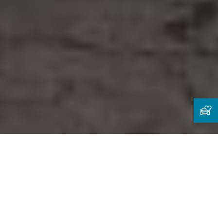
MINIの返却をスマートかつスムーズに行う
ための情報をご紹介します。