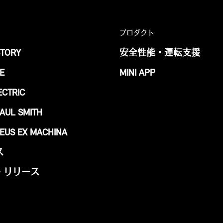
プロダクト
STORY
安全性能・運転支援
E
MINI APP
ECTRIC
PAUL SMITH
DEUS EX MACHINA
ス
・リリース