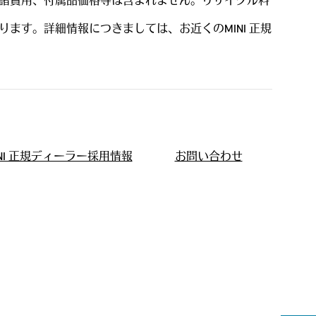
諸費用、付属品価格等は含まれません。リサイクル料
す。詳細情報につきましては、お近くのMINI 正規
INI 正規ディーラー採用情報
お問い合わせ