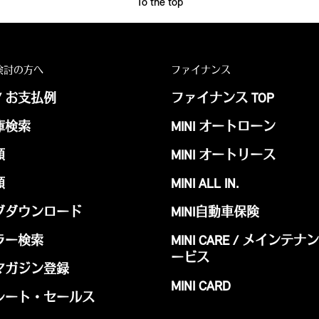
To the top
検討の方へ
ファイナンス
/ お支払例
ファイナンス TOP
庫検索
MINI オートローン
頼
MINI オートリース
頼
MINI ALL IN.
グダウンロード
MINI自動車保険
ラー検索
MINI CARE / メインテ
ービス
マガジン登録
MINI CARD
レート・セールス