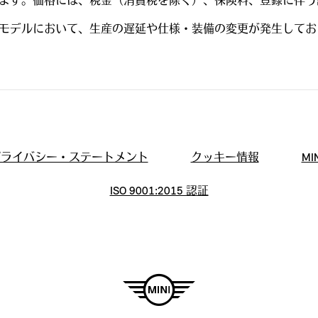
ます。価格には、税金（消費税を除く）、保険料、登録に伴う
デルにおいて、生産の遅延や仕様・装備の変更が発生しておりま
プライバシー・ステートメント
クッキー情報
M
ISO 9001:2015 認証